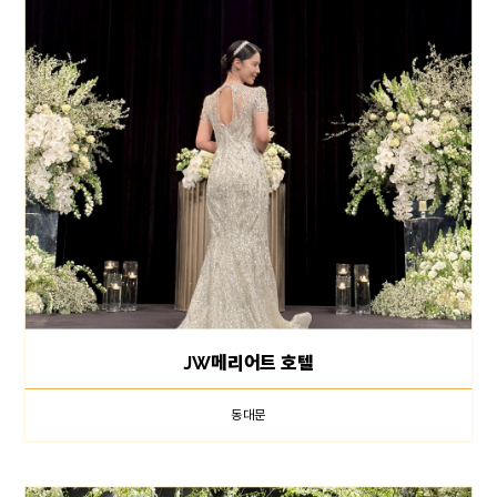
JW메리어트 호텔
동대문