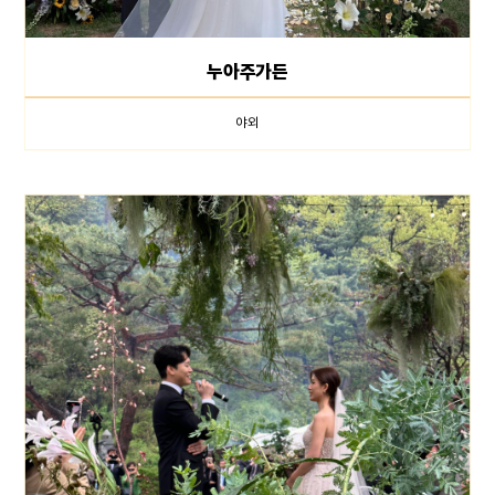
누아주가든
야외