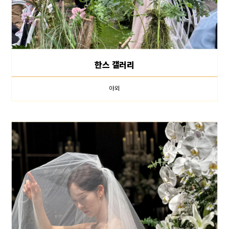
한스 갤러리
야외