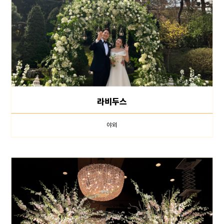
라비두스
야외