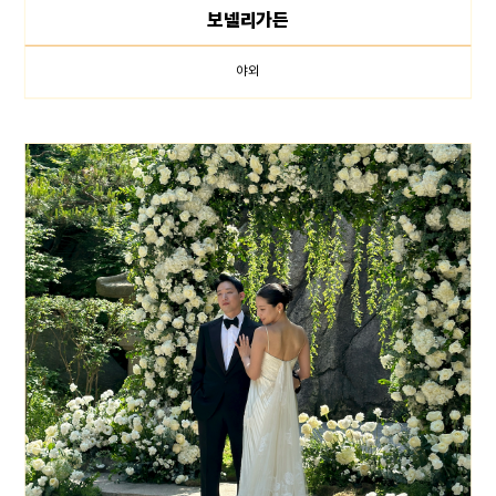
보넬리가든
야외