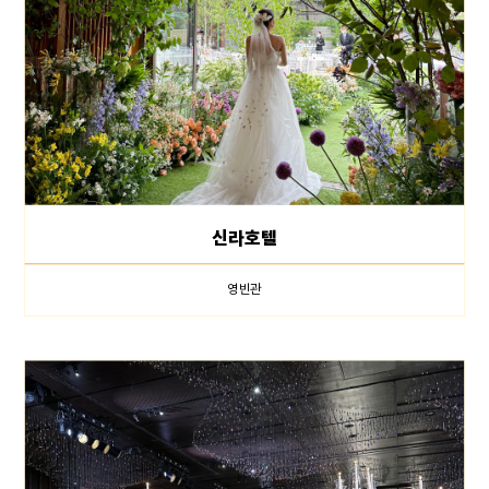
신라호텔
영빈관