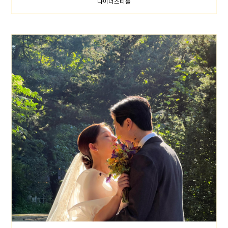
다이너스티홀