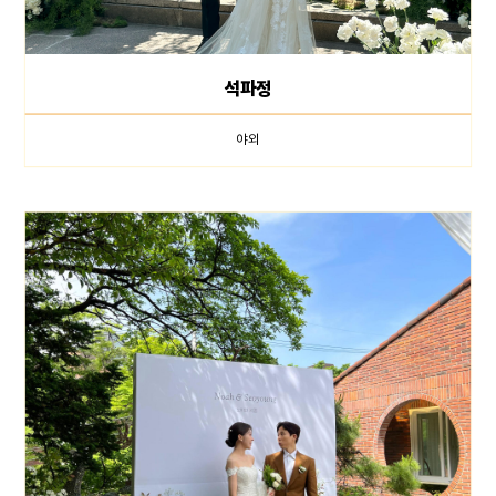
석파정
야외