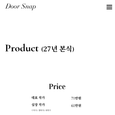
Product
27년 본식
(
)