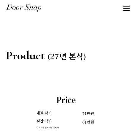
Product
27년 본식
(
)