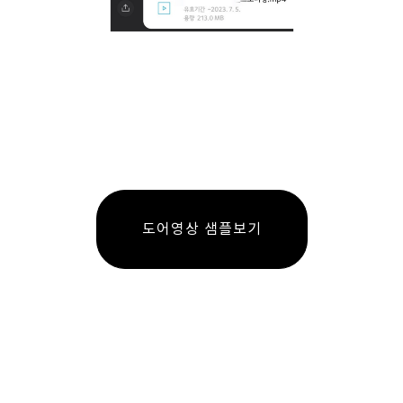
도어영상 샘플보기